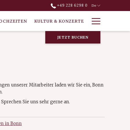
+49 228 6298 0
De
Hamburg
OCHZEITEN
KULTUR & KONZERTE
Menu
JETZT BUCHEN
gen unserer Mitarbeiter laden wir Sie ein, Bonn
n.
 Sprechen Sie uns sehr gerne an.
n in Bonn