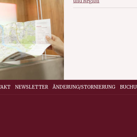
und Region
TAKT
NEWSLETTER
ÄNDERUNG/STORNIERUNG
BUCHU