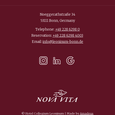
Noeggerathstraße 34
53111 Bonn, Germany
Telephone:
+49 228 6298 0
Reservation:
+49 228 6298 4003
Email:
info@leoninum-bonn.de
©
Hotel Collegium Leoninum | Made by
Amadeus