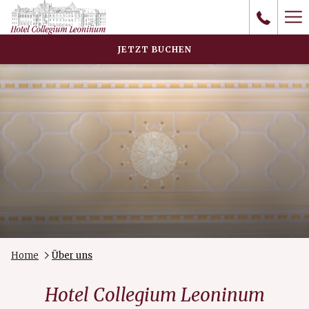
Ha
Me
JETZT BUCHEN
Home
Über uns
Hotel Collegium Leoninum